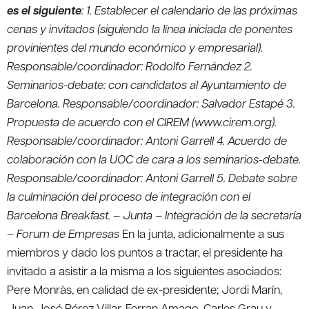
es el siguiente
:
1. Establecer el calendario de las próximas
cenas y invitados (siguiendo la línea iniciada de ponentes
provinientes del mundo económico y empresarial).
Responsable/coordinador: Rodolfo Fernández 2.
Seminarios-debate: con candidatos al Ayuntamiento de
Barcelona. Responsable/coordinador: Salvador Estapé 3.
Propuesta de acuerdo con el CIREM (www.cirem.org).
Responsable/coordinador: Antoni Garrell 4. Acuerdo de
colaboración con la UOC de cara a los seminarios-debate.
Responsable/coordinador: Antoni Garrell 5. Debate sobre
la culminación del proceso de integración con el
Barcelona Breakfast.
– Junta – Integración de la secretaría
– Forum de Empresas
En la junta, adicionalmente a sus
miembros y dado los puntos a tractar, el presidente ha
invitado a asistir a la misma a los siguientes asociados:
Pere Monràs, en calidad de ex-presidente; Jordi Marín,
Juan José Pérez Villar, Ferran Amago, Carles Grau y