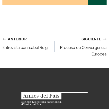
Navegación
ANTERIOR
SIGUIENTE
de
Entrevista con Isabel Roig
Proceso de Convergencia
entradas
Europea