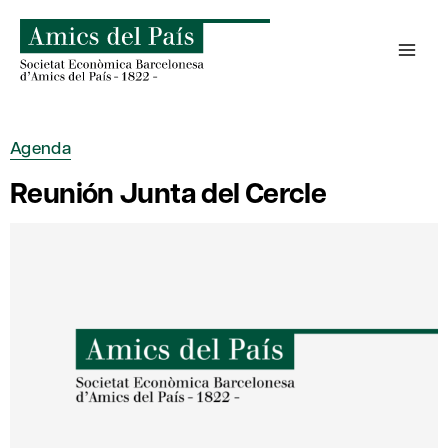
Saltar
al
contenido
Agenda
Reunión Junta del Cercle