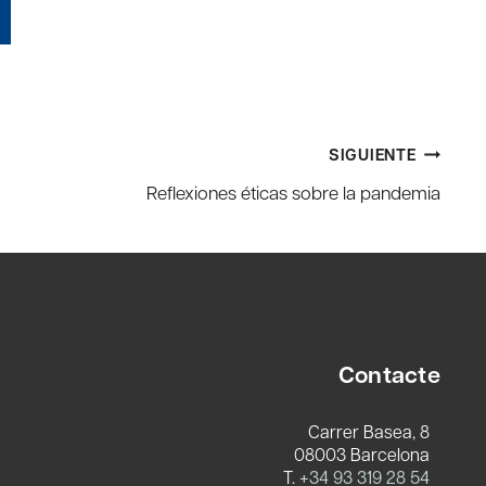
SIGUIENTE
Reflexiones éticas sobre la pandemia
Contacte
Carrer Basea, 8
08003 Barcelona
T.
+34 93 319 28 54