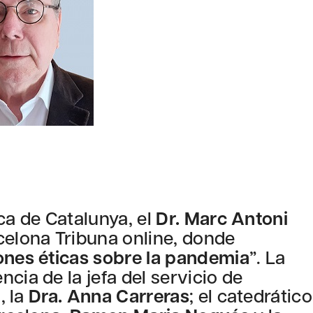
ca de Catalunya, el
Dr.
Marc Antoni
celona Tribuna online, donde
ones éticas sobre la pandemia
”. La
cia de la jefa del servicio de
, la
Dra.
Anna
Carreras
; el catedrático