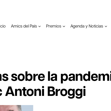
icio
Amics del País
Premios
Agenda y Noticias
as sobre la pandemi
 Antoni Broggi