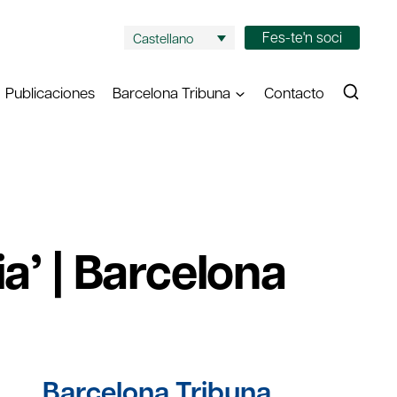
Fes-te'n soci
Castellano
Publicaciones
Barcelona Tribuna
Contacto
a’ | Barcelona
Barcelona Tribuna