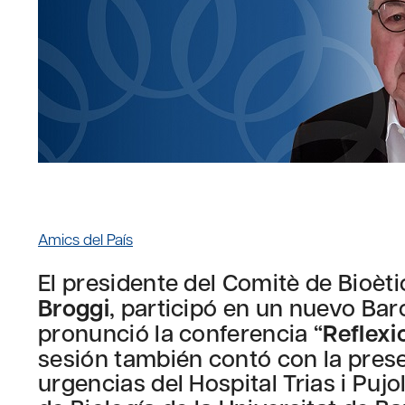
Amics del País
El presidente del Comitè de Bioèti
Broggi
, participó en un nuevo Bar
pronunció la conferencia “
Reflexi
sesión también contó con la presen
urgencias del Hospital Trias i Pujol