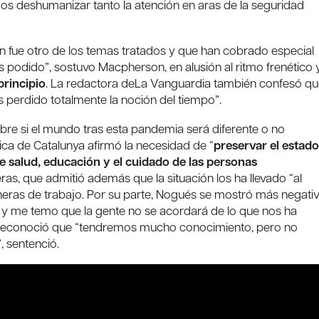
mos deshumanizar tanto la atención en aras de la seguridad
fue otro de los temas tratados y que han cobrado especial
 podido”, sostuvo Macpherson, en alusión al ritmo frenético 
rincipio
. La redactora deLa Vanguardia también confesó q
 perdido totalmente la noción del tiempo”.
sobre si el mundo tras esta pandemia será diferente o no
ca de Catalunya afirmó la necesidad de “
preservar el estado
 de salud, educación y el cuidado de las personas
eras, que admitió además que la situación los ha llevado “al
neras de trabajo. Por su parte, Nogués se mostró más negati
 y me temo que la gente no se acordará de lo que nos ha
 reconoció que “tendremos mucho conocimiento, pero no
 sentenció.