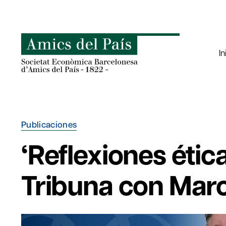
Saltar
al
contenido
In
Publicaciones
‘Reflexiones étic
Tribuna con Marc