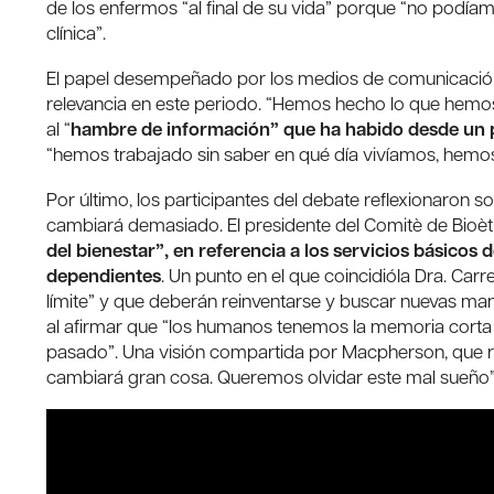
de los enfermos “al final de su vida” porque “no podía
clínica”.
El papel desempeñado por los medios de comunicación 
relevancia en este periodo. “Hemos hecho lo que hemos
al “
hambre de información” que ha habido desde un p
“hemos trabajado sin saber en qué día vivíamos, hemos
Por último, los participantes del debate reflexionaron 
cambiará demasiado. El presidente del Comitè de Bioèti
del bienestar”, en referencia a los servicios básicos
dependientes
. Un punto en el que coincidióla Dra. Carr
límite” y que deberán reinventarse y buscar nuevas ma
al afirmar que “los humanos tenemos la memoria corta
pasado”. Una visión compartida por Macpherson, que
cambiará gran cosa. Queremos olvidar este mal sueño”,