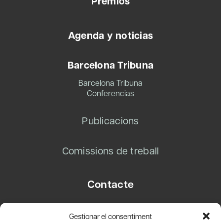
Premios
Agenda y noticias
Barcelona Tribuna
Barcelona Tribuna
Conferencias
Publicacions
Comissions de treball
Contacte
Carrer Basea, 8
Gestionar el consentiment
08003 Barcelona