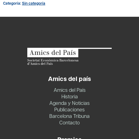
Jaume
Categoría:
Sin categoría
Collboni.
Entrada
socio
cantidad
Amics del país
Amics del País
Historia
Agenda y Noticias
Publicaciones
Barcelona Tribuna
Contacto