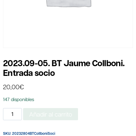
2023.09-05. BT Jaume Collboni.
Entrada socio
20,00
€
147 disponibles
2023.09-
Añadir al carrito
05.
BT
SKU:
20232804BTCollboniSoci