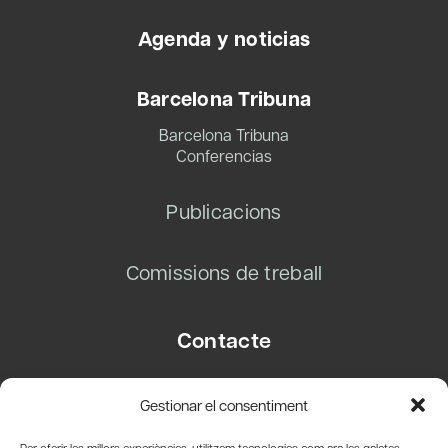
Agenda y noticias
Barcelona Tribuna
Barcelona Tribuna
Conferencias
Publicacions
Comissions de treball
Contacte
Carrer Basea, 8
Gestionar el consentiment
08003 Barcelona
T.
+34 93 319 28 54