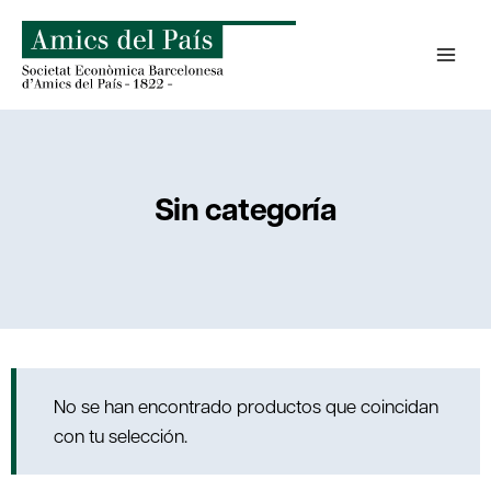
Saltar
al
contenido
Sin categoría
No se han encontrado productos que coincidan
con tu selección.