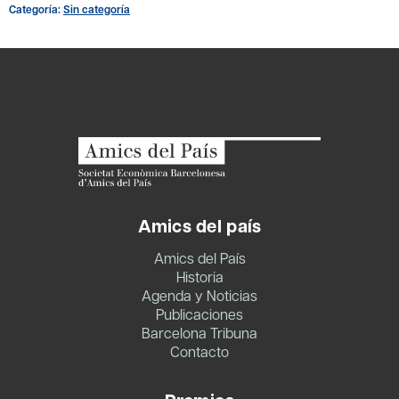
BT
Categoría:
Sin categoría
Jordi
Turull.
Entrada
socio
cantidad
Amics del país
Amics del País
Historia
Agenda y Noticias
Publicaciones
Barcelona Tribuna
Contacto