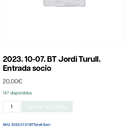
2023. 10-07. BT Jordi Turull.
Entrada socio
20,00
€
147 disponibles
2023.
Añadir al carrito
10-
07.
SKU:
2023.07.07.BTTurull.Soci