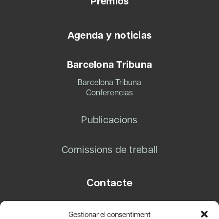
Premios
Agenda y noticias
Barcelona Tribuna
Barcelona Tribuna
Conferencias
Publicacions
Comissions de treball
Contacte
Carrer Basea, 8
Gestionar el consentiment
08003 Barcelona