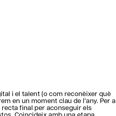
al i el talent (o com reconèixer què
em en un moment clau de l’any. Per a
recta final per aconseguir els
ostos. Coincideix amb una etapa