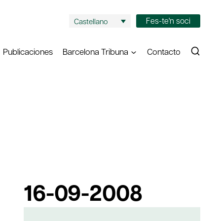
Fes-te'n soci
Castellano
Publicaciones
Barcelona Tribuna
Contacto
16-09-2008