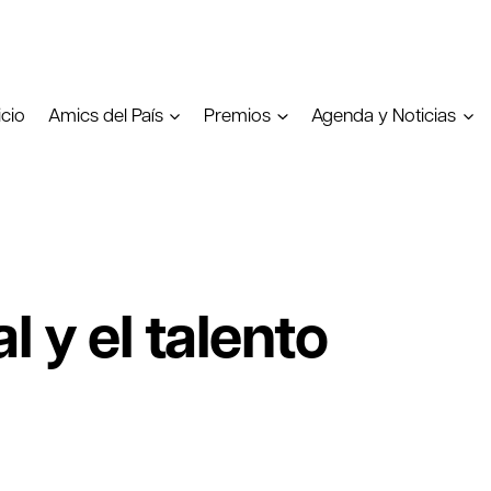
icio
Amics del País
Premios
Agenda y Noticias
l y el talento