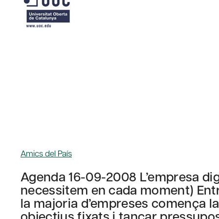
Amics del País
Agenda 16-09-2008 L’empresa digit
necessitem en cada moment) Entr
la majoria d’empreses comença la 
objectius fixats i tancar pressup