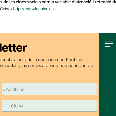
s de les eines socials com a variable d’atracció i retenció d
 Caixa»
http://www.lacaixa.es
letter
tar al día de todo lo que hacemos. Recibirás
estacadas y las convocatorias y novedades de las