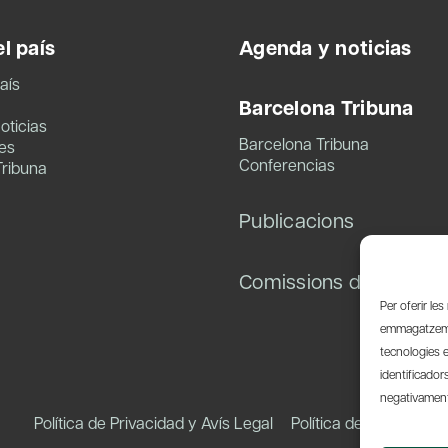
l país
Agenda y noticias
aís
Barcelona Tribuna
oticias
Barcelona Tribuna
es
Conferencias
Tribuna
Publicacions
Comissions de treball
Per oferir le
emmagatzemar
tecnologies 
identificador
negativament 
Política de Privacidad y Avís Legal
Política de Cookies