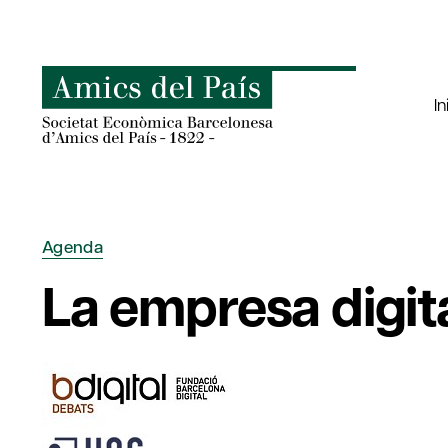
Saltar
al
contenido
In
Agenda
La empresa digita