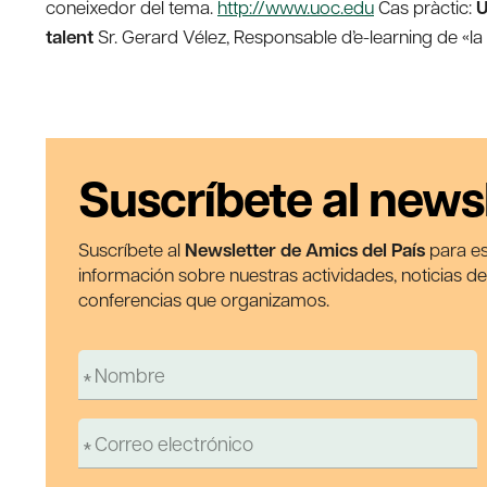
coneixedor del tema.
http://www.uoc.edu
Cas pràctic:
Ú
talent
Sr. Gerard Vélez, Responsable d’e-learning de «la
Suscríbete al news
Suscríbete al
Newsletter de Amics del País
para es
información sobre nuestras actividades, noticias d
conferencias que organizamos.