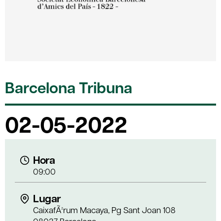
Barcelona Tribuna
02-05-2022
Hora
09:00
Lugar
CaixafÃ²rum Macaya, Pg Sant Joan 108