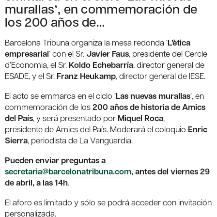
murallas‘, en commemoración de
los 200 años de…
Barcelona Tribuna organiza la mesa redonda ‘
L’ètica
empresarial
‘ con el Sr.
Javier Faus
, presidente del Cercle
d’Economia, el Sr.
Koldo Echebarría
, director general de
ESADE, y el Sr.
Franz Heukamp
, director general de IESE.
El acto se emmarca en el ciclo ‘
Las nuevas murallas
‘, en
commemoración de los
200 años de historia de Amics
del País
, y será presentado por
Miquel Roca
,
presidente de Amics del País. Moderará el coloquio
Enric
Sierra
, periodista de La Vanguardia.
Pueden enviar preguntas a
secretaria@barcelonatribuna.com
, antes del viernes 29
de abril, a las 14h
.
El aforo es limitado y sólo se podrá acceder con invitación
personalizada.