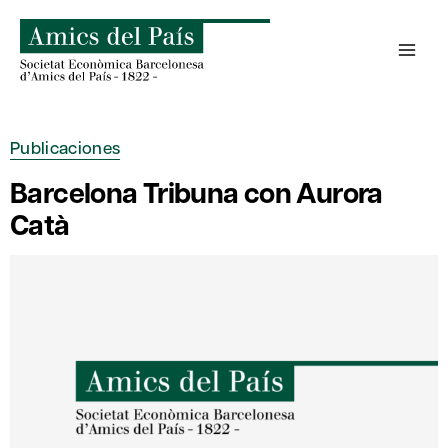
Saltar
al
contenido
Publicaciones
Barcelona Tribuna con Aurora
Catà