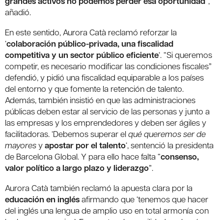
grandes activos no podemos perder esa oportunidad
”,
añadió.
En este sentido, Aurora Catà reclamó reforzar la
‘
colaboración público-privada, una fiscalidad
competitiva y un sector público eficiente
‘. “Si queremos
competir, es necesario modificar las condiciones fiscales”
defendió, y pidió una fiscalidad equiparable a los países
del entorno y que fomente la retención de talento.
Además, también insistió en que las administraciones
públicas deben estar al servicio de las personas y junto a
las empresas y los emprendedores y deben ser ágiles y
facilitadoras. ‘Debemos superar el
qué queremos ser de
mayores
y
apostar por el talento
‘, sentenció la presidenta
de Barcelona Global. Y para ello hace falta “
consenso,
valor político a largo plazo y liderazgo
”.
Aurora Catà también reclamó la apuesta clara por la
educación en inglés
afirmando que ‘tenemos que hacer
del inglés una lengua de amplio uso en total armonía con