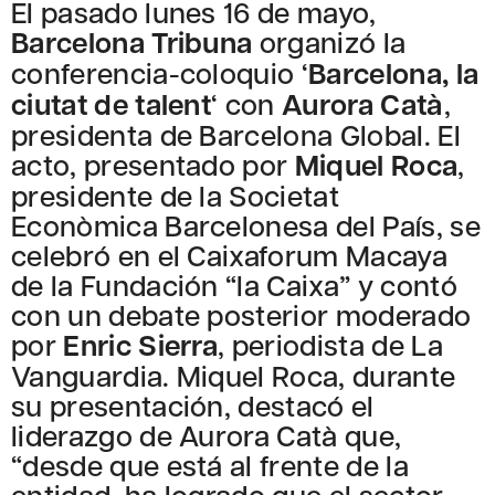
El pasado lunes 16 de mayo,
Barcelona Tribuna
organizó la
conferencia-coloquio ‘
Barcelona, la
ciutat de talent
‘ con
Aurora Catà
,
presidenta de Barcelona Global. El
acto, presentado por
Miquel Roca
,
presidente de la Societat
Econòmica Barcelonesa del País, se
celebró en el Caixaforum Macaya
de la Fundación “la Caixa” y contó
con un debate posterior moderado
por
Enric Sierra
, periodista de La
Vanguardia. Miquel Roca, durante
su presentación, destacó el
liderazgo de Aurora Catà que,
“desde que está al frente de la
entidad, ha logrado que el sector