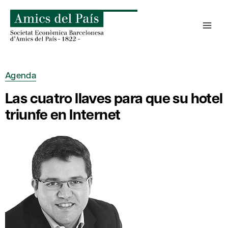
Saltar
al
contenido
Agenda
Las cuatro llaves para que su hotel
triunfe en Internet