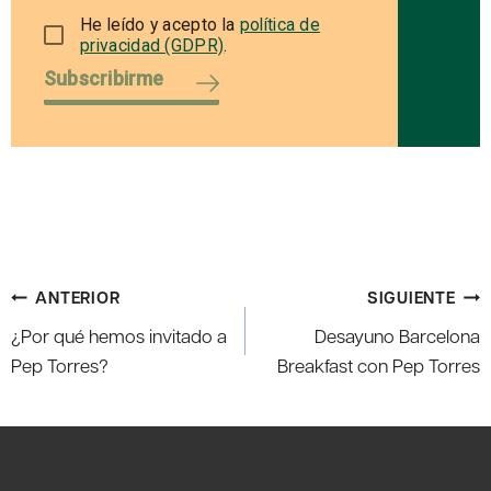
He leído y acepto la
política de
privacidad (GDPR)
.
Subscribirme
Navegación
ANTERIOR
SIGUIENTE
de
¿Por qué hemos invitado a
Desayuno Barcelona
entradas
Pep Torres?
Breakfast con Pep Torres