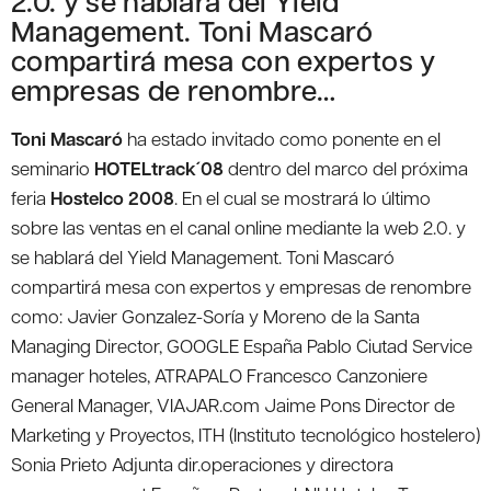
2.0. y se hablará del Yield
Management. Toni Mascaró
compartirá mesa con expertos y
empresas de renombre…
Toni Mascaró
ha estado invitado como ponente en el
seminario
HOTELtrack´08
dentro del marco del próxima
feria
Hostelco 2008
. En el cual se mostrará lo último
sobre las ventas en el canal online mediante la web 2.0. y
se hablará del Yield Management. Toni Mascaró
compartirá mesa con expertos y empresas de renombre
como: Javier Gonzalez-Soría y Moreno de la Santa
Managing Director, GOOGLE España Pablo Ciutad Service
manager hoteles, ATRAPALO Francesco Canzoniere
General Manager, VIAJAR.com Jaime Pons Director de
Marketing y Proyectos, ITH (Instituto tecnológico hostelero)
Sonia Prieto Adjunta dir.operaciones y directora