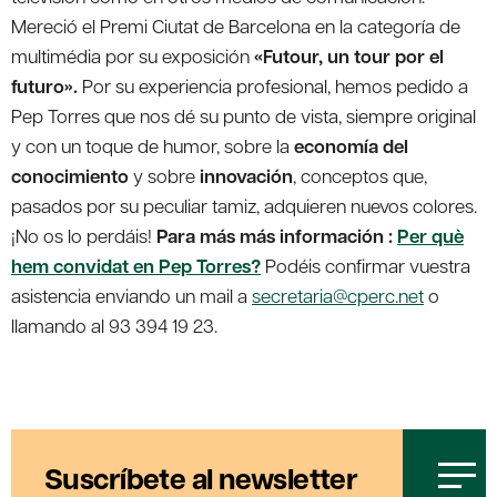
Mereció el Premi Ciutat de Barcelona en la categoría de
multimédia por su exposición
«Futour, un tour por el
futuro».
Por su experiencia profesional, hemos pedido a
Pep Torres que nos dé su punto de vista, siempre original
y con un toque de humor, sobre la
economía del
conocimiento
y sobre
innovación
, conceptos que,
pasados por su peculiar tamiz, adquieren nuevos colores.
¡No os lo perdáis!
Para más más información :
Per què
hem convidat en Pep Torres?
Podéis confirmar vuestra
asistencia enviando un mail a
secretaria@cperc.net
o
llamando al 93 394 19 23.
Suscríbete al newsletter