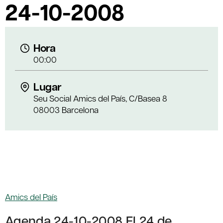
24-10-2008
Hora
00:00
Lugar
Seu Social Amics del País, C/Basea 8
08003 Barcelona
Amics del País
Agenda 24-10-2008 El 24 de