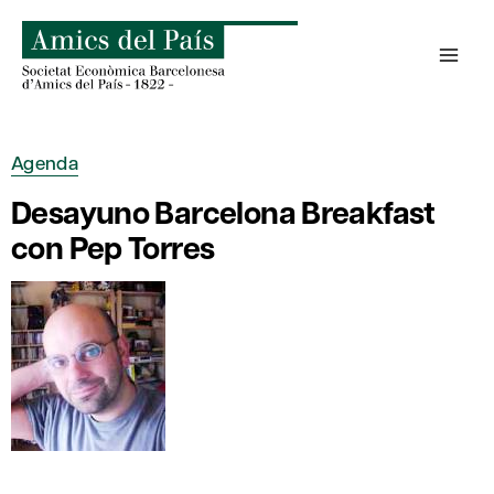
Saltar
al
contenido
Agenda
Desayuno Barcelona Breakfast
con Pep Torres