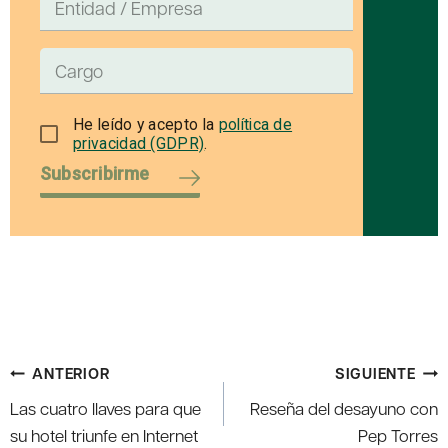
He leído y acepto la
política de
privacidad (GDPR)
.
Subscribirme
Navegación
ANTERIOR
SIGUIENTE
de
Las cuatro llaves para que
Reseña del desayuno con
entradas
su hotel triunfe en Internet
Pep Torres