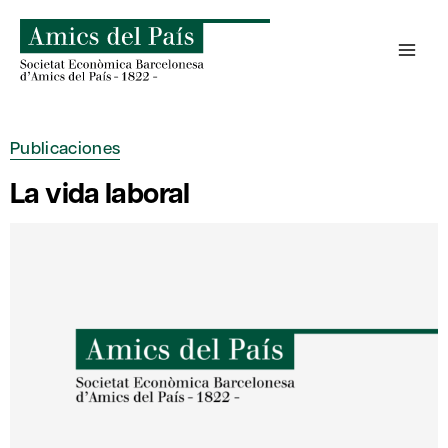
Saltar
al
contenido
Publicaciones
La vida laboral