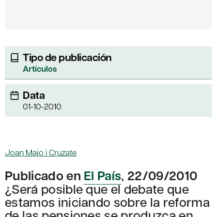
Tipo de publicación
Artículos
Data
01-10-2010
Joan Majo i Cruzate
Publicado en
El País
,
22/09/2010
¿Será posible que el debate que
estamos iniciando sobre la reforma
de las pensiones se produzca en