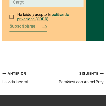
He leído y acepto la
política de
privacidad (GDPR)
.
Subscribirme
Navegación
ANTERIOR
SIGUIENTE
de
La vida laboral
Berakfast con Antoni Brey
entradas