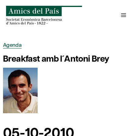
Saltar
al
contenido
Agenda
Breakfast amb l´Antoni Brey
05-10-2010