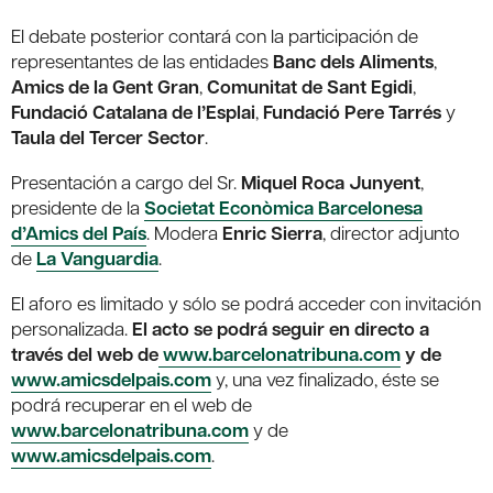
El debate posterior contará con la participación de
representantes de las entidades
Banc dels Aliments
,
Amics de la Gent Gran
,
Comunitat de Sant Egidi
,
Fundació Catalana de l’Esplai
,
Fundació Pere Tarrés
y
Taula del Tercer Sector
.
Presentación a cargo del Sr.
Miquel Roca Junyent
,
presidente de la
Societat Econòmica Barcelonesa
d’Amics del País
. Modera
Enric Sierra
, director adjunto
de
La Vanguardia
.
El aforo es limitado y sólo se podrá acceder con invitación
personalizada.
El acto se podrá seguir en directo a
través del web de
www.barcelonatribuna.com
y de
www.amicsdelpais.com
y, una vez finalizado, éste se
podrá recuperar en el web de
www.barcelonatribuna.com
y de
www.amicsdelpais.com
.