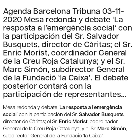
Agenda Barcelona Tribuna 03-11-
2020 Mesa redonda y debate ‘La
resposta a l’emergència social‘ con
la participación del Sr. Salvador
Busquets, director de Càritas; el Sr.
Enric Morist, coordinador General
de la Creu Roja Catalunya; y el Sr.
Marc Simón, subdirector General
de la Fundació ‘la Caixa’. El debate
posterior contará con la
participación de representantes…
Mesa redonda y debate ‘
La resposta a l’emergència
social
‘ con la participación del Sr.
Salvador Busquets
,
director de Càritas; el Sr.
Enric Morist
, coordinador
General de la Creu Roja Catalunya; y el Sr.
Marc Simón
,
subdirector General de la Fundació ‘la Caixa’.