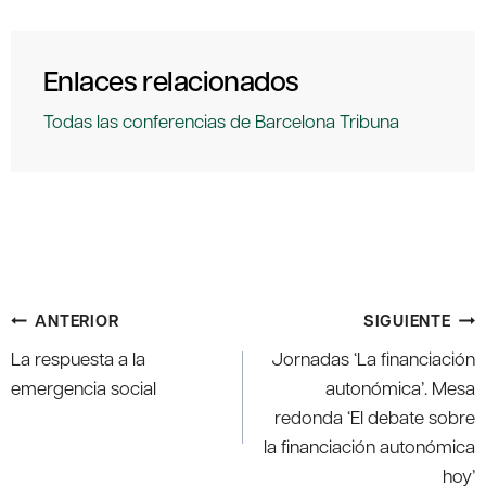
Enlaces relacionados
Todas las conferencias de Barcelona Tribuna
Navegación
ANTERIOR
SIGUIENTE
de
La respuesta a la
Jornadas ‘La financiación
entradas
emergencia social
autonómica’. Mesa
redonda ‘El debate sobre
la financiación autonómica
hoy’