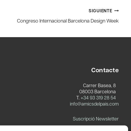
SIGUIENTE
Congreso Internacional Barcelona Design Week
Contacte
Carrer Basea, 8
08003 Barcelona
T.
+34 93 319 28 54
info@amicsdelpais.com
Suscripció Newsletter