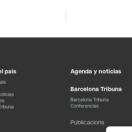
l país
Agenda y noticias
aís
Barcelona Tribuna
oticias
Barcelona Tribuna
es
Conferencias
Tribuna
Publicacions