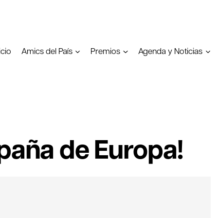
icio
Amics del País
Premios
Agenda y Noticias
spaña de Europa!