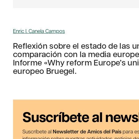
Enric I. Canela Campos
Reflexión sobre el estado de las 
comparación con la media europea
Informe «Why reform Europe’s univ
europeo Bruegel.
Suscríbete al news
Suscríbete al
Newsletter de Amics del País
para es
información sobre nuestras actividades, noticias d