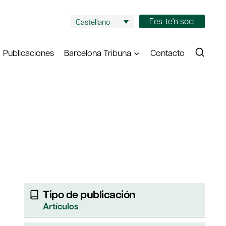
Fes-te'n soci
Castellano
Publicaciones
Barcelona Tribuna
Contacto
Tipo de publicación
Artículos