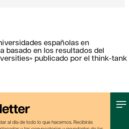
universidades españolas en
 basado en los resultados del
ersities» publicado por el think-tank
letter
tar al día de todo lo que hacemos. Recibirás
estacadas y las convocatorias y novedades de las