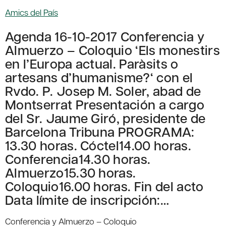
Amics del País
Agenda 16-10-2017 Conferencia y
Almuerzo – Coloquio ‘Els monestirs
en l’Europa actual. Paràsits o
artesans d’humanisme?‘ con el
Rvdo. P. Josep M. Soler, abad de
Montserrat Presentación a cargo
del Sr. Jaume Giró, presidente de
Barcelona Tribuna PROGRAMA:
13.30 horas. Cóctel14.00 horas.
Conferencia14.30 horas.
Almuerzo15.30 horas.
Coloquio16.00 horas. Fin del acto
Data límite de inscripción:…
Conferencia y Almuerzo – Coloquio