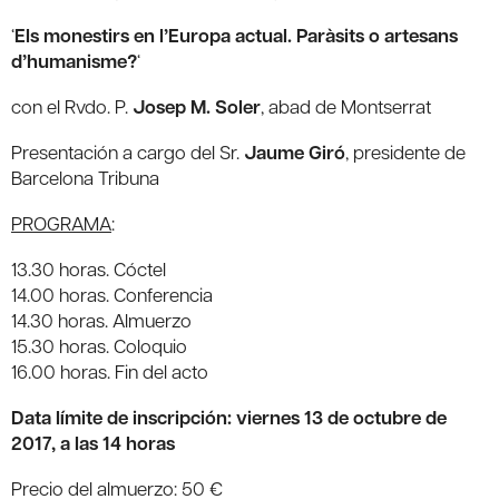
‘
Els monestirs en l’Europa actual. Paràsits o artesans
d’humanisme?
‘
con el Rvdo. P.
Josep M. Soler
, abad de Montserrat
Presentación a cargo del Sr.
Jaume Giró
, presidente de
Barcelona Tribuna
PROGRAMA
:
13.30 horas. Cóctel
14.00 horas. Conferencia
14.30 horas. Almuerzo
15.30 horas. Coloquio
16.00 horas. Fin del acto
Data límite de inscripción: viernes 13 de octubre de
2017, a las 14 horas
Precio del almuerzo: 50 €