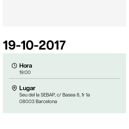
19-10-2017
Hora
19:00
Lugar
Seu del la SEBAP, c/ Basea 8, 1r 1a
08003 Barcelona