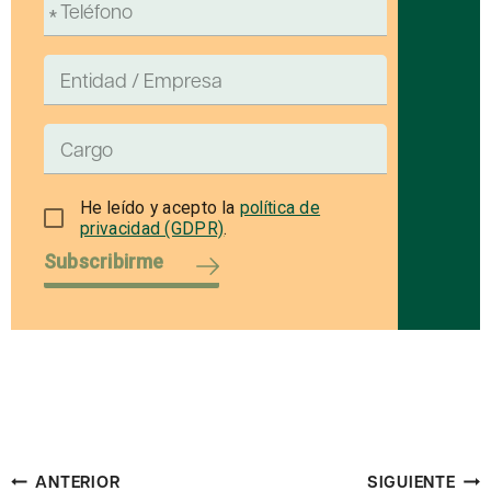
He leído y acepto la
política de
privacidad (GDPR)
.
Subscribirme
Navegación
ANTERIOR
SIGUIENTE