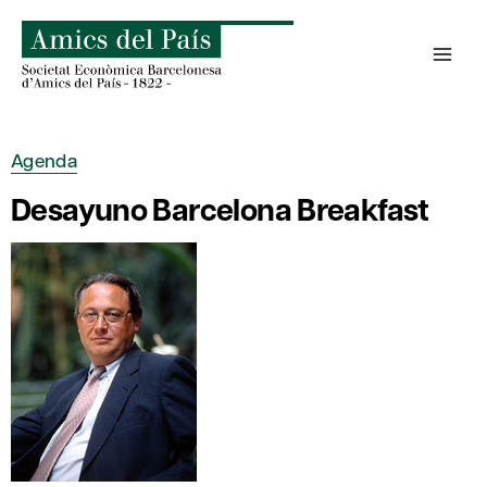
Saltar
al
contenido
Agenda
Desayuno Barcelona Breakfast