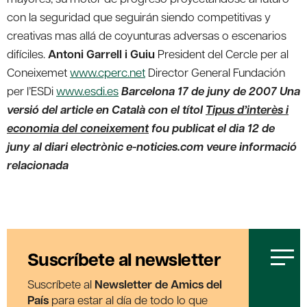
con la seguridad que seguirán siendo competitivas y
creativas mas allá de coyunturas adversas o escenarios
difíciles.
Antoni Garrell i Guiu
President del Cercle per al
Coneixemet
www.cperc.net
Director General Fundación
per l’ESDi
www.esdi.es
Barcelona 17 de juny de 2007
Una
versió del article en Català con el títol
Tipus d’interès i
economia del coneixement
fou publicat el dia 12 de
juny al diari electrònic e-noticies.com veure informació
relacionada
Suscríbete al newsletter
Suscríbete al
Newsletter de Amics del
País
para estar al día de todo lo que