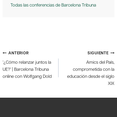
Todas las conferencias de Barcelona Tribuna
Navegación
ANTERIOR
SIGUIENTE
de
‘¿Cómo relanzar juntos la
Amics del País,
entradas
UE?’ | Barcelona Tribuna
comprometida con la
online con Wolfgang Dold
educación desde el siglo
XIX