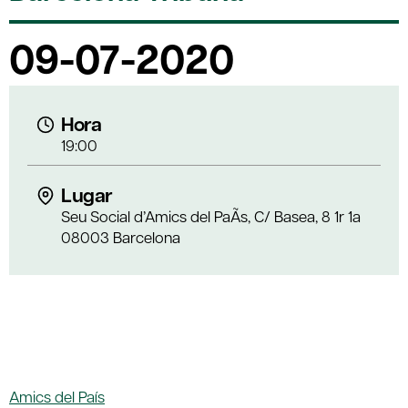
09-07-2020
Hora
19:00
Lugar
Seu Social d’Amics del PaÃ­s, C/ Basea, 8 1r 1a
08003 Barcelona
Amics del País