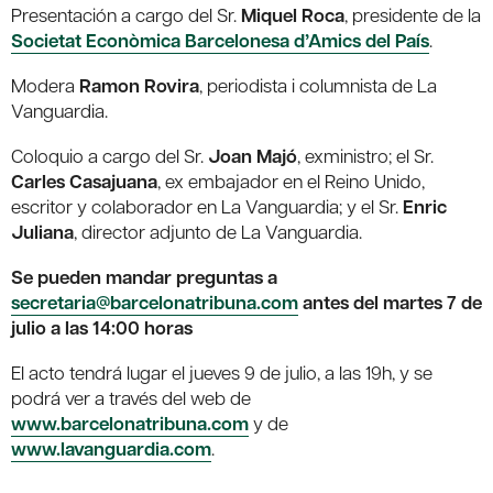
Presentación a cargo del Sr.
Miquel Roca
, presidente de la
Societat Econòmica Barcelonesa d’Amics del País
.
Modera
Ramon Rovira
, periodista i columnista de La
Vanguardia.
Coloquio a cargo del Sr.
Joan Majó
, exministro; el Sr.
Carles Casajuana
, ex embajador en el Reino Unido,
escritor y colaborador en La Vanguardia; y el Sr.
Enric
Juliana
, director adjunto de La Vanguardia.
Se pueden mandar preguntas a
secretaria@barcelonatribuna.com
antes del martes 7 de
julio a las 14:00 horas
El acto tendrá lugar el jueves 9 de julio, a las 19h, y se
podrá ver a través del web de
www.barcelonatribuna.com
y de
www.lavanguardia.com
.