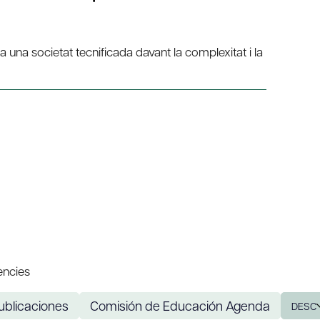
 una societat tecnificada davant la complexitat i la
ències
ublicaciones
Comisión de Educación Agenda
DESC