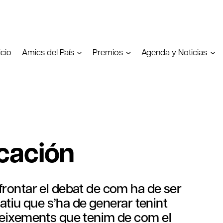
icio
Amics del País
Premios
Agenda y Noticias
cación
frontar el debat de com ha de ser
catiu que s’ha de generar tenint
neixements que tenim de com el