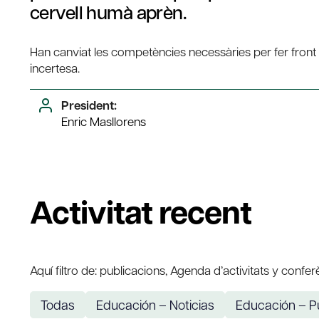
cervell humà aprèn.
Han canviat les competències necessàries per fer front a
incertesa.
President:
Enric Masllorens
Activitat recent
Aquí filtro de: publicacions, Agenda d’activitats y confer
Todas
Educación – Noticias
Educación – P