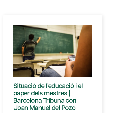
Situació de l’educació i el
paper dels mestres |
Barcelona Tribuna con
Joan Manuel del Pozo