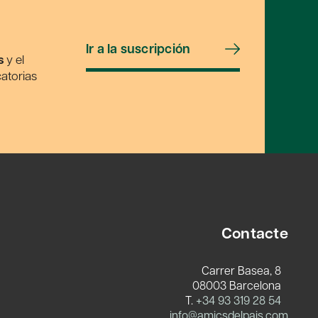
Ir a la suscripción
s
y el
atorias
Contacte
Carrer Basea, 8
08003 Barcelona
T.
+34 93 319 28 54
info@amicsdelpais.com