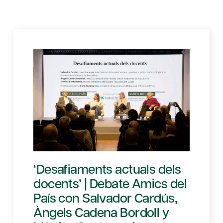
‘Desafiaments actuals dels
docents’ | Debate Amics del
País con Salvador Cardús,
Àngels Cadena Bordoll y