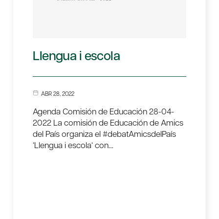
Llengua i escola
ABR 28, 2022
Agenda Comisión de Educación 28-04-
2022 La comisión de Educación de Amics
del País organiza el #debatAmicsdelPaís
‘Llengua i escola‘ con…