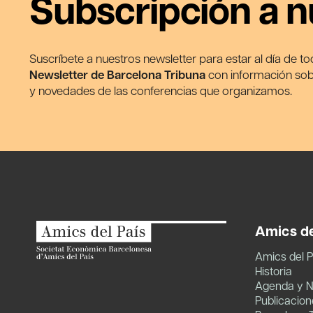
Subscripción a n
Suscríbete a nuestros newsletter para estar al día de t
Newsletter de Barcelona Tribuna
con información sobr
y novedades de las conferencias que organizamos.
Amics de
Amics del P
Historia
Agenda y N
Publicacion