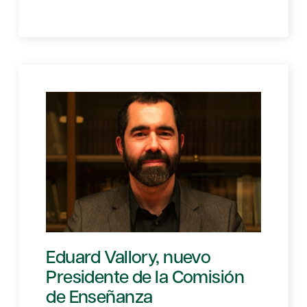
Eduard Vallory, nuevo
Presidente de la Comisión
de Enseñanza