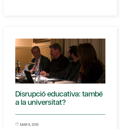
Disrupció educativa: també
a la universitat?
MAR 8, 2016