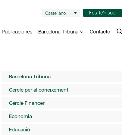
Fes-te'n soci
Castellano
Publicaciones
Barcelona Tribuna
Contacto
Barcelona Tribuna
Cercle per al coneixement
Cercle Financer
Economia
Educació