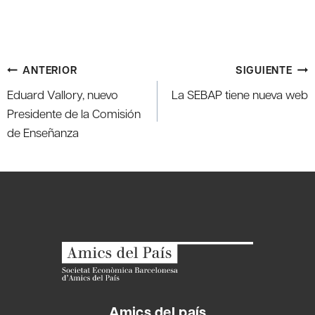
Navegación
ANTERIOR
SIGUIENTE
de
Eduard Vallory, nuevo
La SEBAP tiene nueva web
entradas
Presidente de la Comisión
de Enseñanza
Amics del país