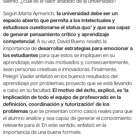
talento, ¿cuál es el valor añadido de la universidad?
Según Marta Aymerich, ‘
la universidad debe ser un
espacio abierto que permita a los intelectuales y
estudiosos cuestionarse el status quo’ y que sea capaz
de generar pensamiento crítico y aprendizaje
competencial
. A su vez, David Bueno resaltó la
importancia de
desarrollar estrategias para emocionar a
los estudiantes
para que estos se impliquen en su
aprendizaje, estén más motivados y, consecuentemente,
sean personas creativas e innovadoras. Finalmente,
Pelegrí Viader enfatizó en los buenos resultados del
aprendizaje por problemas, proyecto que se está llevando
a cabo en su facultad.
El motivo del éxito, explicó, es ‘la
implicación de todo el equipo de profesorado en la
definición, coordinación y tutorización’ de los
problemas
que se presentan como casos reales para que
el alumno analice y sea capaz de generar el conocimiento
relevante para él. En este sentido, enfatizó en la
importancia de una buena formate.