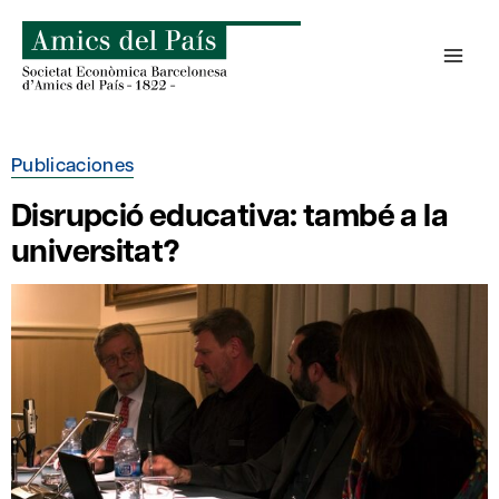
Saltar
al
contenido
Publicaciones
Disrupció educativa: també a la
universitat?