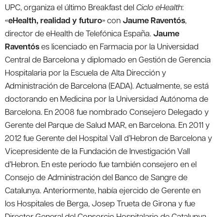
UPC, organiza el último Breakfast del
Ciclo eHealth
:
«
eHealth, realidad y futuro
» con
Jaume Raventós
,
director de eHealth de Telefónica España.
Jaume
Raventós
es licenciado en Farmacia por la Universidad
Central de Barcelona y diplomado en Gestión de Gerencia
Hospitalaria por la Escuela de Alta Dirección y
Administración de Barcelona (EADA). Actualmente, se está
doctorando en Medicina por la Universidad Autónoma de
Barcelona. En 2008 fue nombrado Consejero Delegado y
Gerente del Parque de Salud MAR, en Barcelona. En 2011 y
2012 fue Gerente del Hospital Vall d’Hebron de Barcelona y
Vicepresidente de la Fundación de Investigación Vall
d’Hebron. En este periodo fue también consejero en el
Consejo de Administración del Banco de Sangre de
Catalunya. Anteriormente, había ejercido de Gerente en
los Hospitales de Berga, Josep Trueta de Girona y fue
Director General del Consorcio Hospitalario de Catalunya,