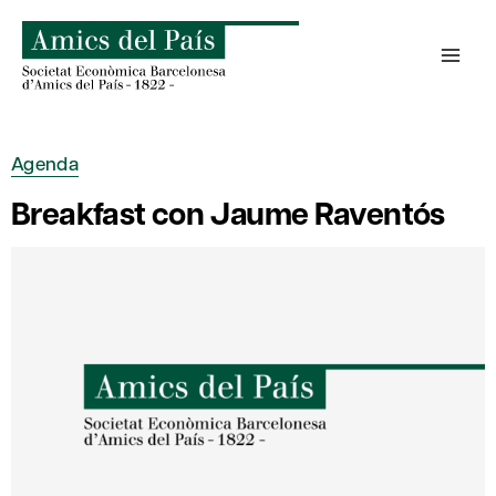
Saltar
al
contenido
Agenda
Breakfast con Jaume Raventós