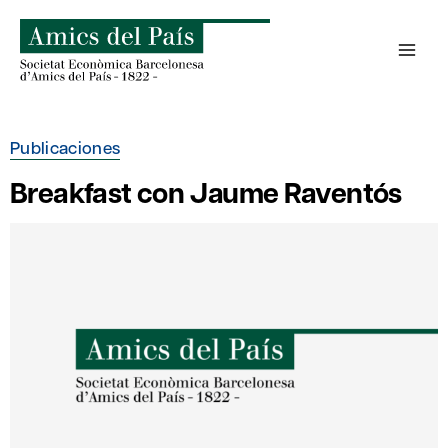
Saltar
al
contenido
Publicaciones
Breakfast con Jaume Raventós