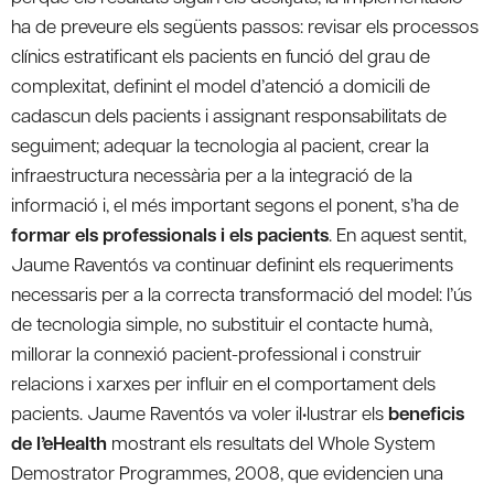
ha de preveure els següents passos: revisar els processos
clínics estratificant els pacients en funció del grau de
complexitat, definint el model d’atenció a domicili de
cadascun dels pacients i assignant responsabilitats de
seguiment; adequar la tecnologia al pacient, crear la
infraestructura necessària per a la integració de la
informació i, el més important segons el ponent, s’ha de
formar els professionals i els pacients
. En aquest sentit,
Jaume Raventós va continuar definint els requeriments
necessaris per a la correcta transformació del model: l’ús
de tecnologia simple, no substituir el contacte humà,
millorar la connexió pacient-professional i construir
relacions i xarxes per influir en el comportament dels
pacients. Jaume Raventós va voler il•lustrar els
beneficis
de l’eHealth
mostrant els resultats del Whole System
Demostrator Programmes, 2008, que evidencien una