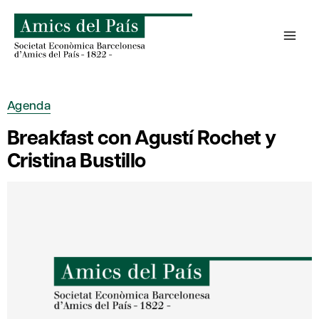
Saltar
al
contenido
Agenda
Breakfast con Agustí Rochet y
Cristina Bustillo