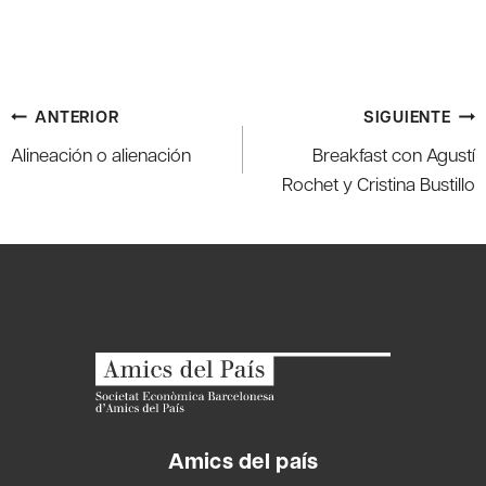
Navegación
ANTERIOR
SIGUIENTE
de
Alineación o alienación
Breakfast con Agustí
entradas
Rochet y Cristina Bustillo
Amics del país