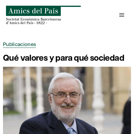
Saltar
al
contenido
Publicaciones
Qué valores y para qué sociedad