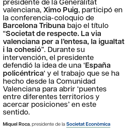
presidente de la Generalitat
valenciana,
Ximo Puig
, participó en
la conferencia-coloquio de
Barcelona Tribuna
bajo el título
“
Societat de respecte. La via
valenciana per a l’entesa, la igualtat
i la cohesió
”. Durante su
intervención, el presidente
defendió la idea de una ‘
España
policéntrica
‘ y el trabajo que se ha
hecho desde la Comunidad
Valenciana para abrir ‘puentes
entre diferentes territorios y
acercar posiciones’ en este
sentido.
Miquel Roca
, presidente de la
Societat Econòmica