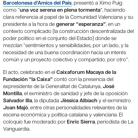
Barcelonesa d’Amics del País
, presentó a Ximo Puig
como “
una voz serena en plena tormenta
”, haciendo
clara referencia al papel de la Comunidad Valenciana y su
presidente a la hora de
generar “esperanza”
, en un
contexto complicado [la construcción descentralizada del
poder político en el conjunto del Estado] donde se
mezclan “sentimientos y sensibilidades, por un lado, y la
necesidad de una buena coordinación hacia un interés
común y un proyecto colectivo y compartido, por otro”.
El acto, celebrado en el
Caixaforum Macaya de la
Fundación “la Caixa”
contó con la presencia del
expresidente de la Generalitat de Catalunya,
José
Montilla
, el exministro de sanidad y jefe de la oposición
Salvador Illa
, la diputada
Jèssica Albiach
y el exministro
Joan Majó
, entre otras personalidades relevantes de la
escena económica y política catalana y valenciana. El
coloquio fue moderado por
Enric Sierra
, periodista de La
Vanguardia.