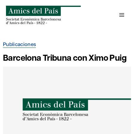
Saltar
al
contenido
Publicaciones
Barcelona Tribuna con Ximo Puig