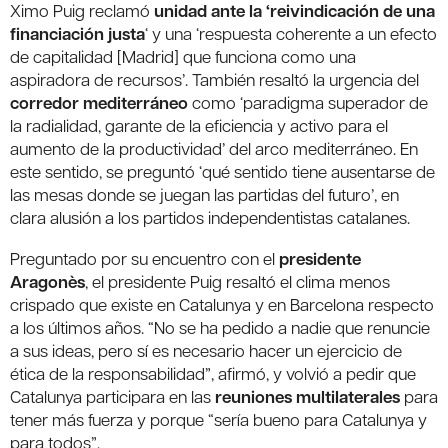
Ximo Puig reclamó
unidad ante la ‘reivindicación de una
financiación justa
‘ y una ‘respuesta coherente a un efecto
de capitalidad [Madrid] que funciona como una
aspiradora de recursos’. También resaltó la urgencia del
corredor mediterráneo
como ‘paradigma superador de
la radialidad, garante de la eficiencia y activo para el
aumento de la productividad’ del arco mediterráneo. En
este sentido, se preguntó ‘qué sentido tiene ausentarse de
las mesas donde se juegan las partidas del futuro’, en
clara alusión a los partidos independentistas catalanes.
Preguntado por su encuentro con el
presidente
Aragonès
, el presidente Puig resaltó el clima menos
crispado que existe en Catalunya y en Barcelona respecto
a los últimos años. “No se ha pedido a nadie que renuncie
a sus ideas, pero sí es necesario hacer un ejercicio de
ética de la responsabilidad”, afirmó, y volvió a pedir que
Catalunya participara en las
reuniones multilaterales
para
tener más fuerza y porque “sería bueno para Catalunya y
para todos”.