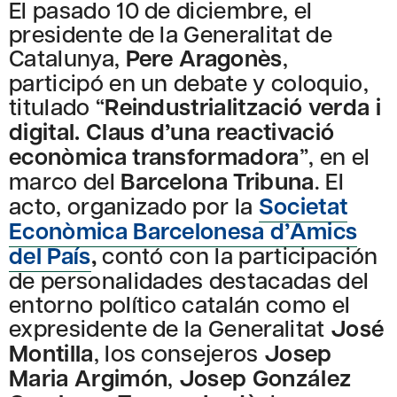
El pasado 10 de diciembre, el
presidente de la Generalitat de
Catalunya,
Pere Aragonès
,
participó en un debate y coloquio,
titulado “
Reindustrialització verda i
digital. Claus d’una reactivació
econòmica transformadora
”, en el
marco del
Barcelona Tribuna
. El
acto, organizado por la
Societat
Econòmica Barcelonesa d’Amics
del País
,
contó con la participación
de personalidades destacadas del
entorno político catalán como el
expresidente de la Generalitat
José
Montilla
, los consejeros
Josep
Maria Argimón
,
Josep González