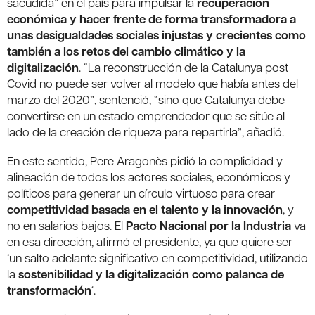
sacudida” en el país para impulsar la
recuperación
económica
y hacer frente de forma transformadora a
unas desigualdades sociales injustas y crecientes como
también a los retos del cambio climático y la
digitalización
. “La reconstrucción de la Catalunya post
Covid no puede ser volver al modelo que había antes del
marzo del 2020”, sentenció, “sino que Catalunya debe
convertirse en un estado emprendedor que se sitúe al
lado de la creación de riqueza para repartirla”, añadió.
En este sentido, Pere Aragonès pidió la complicidad y
alineación de todos los actores sociales, económicos y
políticos para generar un círculo virtuoso para crear
competitividad basada en el talento y la innovación
, y
no en salarios bajos. El
Pacto Nacional por la Industria
va
en esa dirección, afirmó el presidente, ya que quiere ser
‘un salto adelante significativo en competitividad, utilizando
la
sostenibilidad y la digitalización como palanca de
transformación
‘.