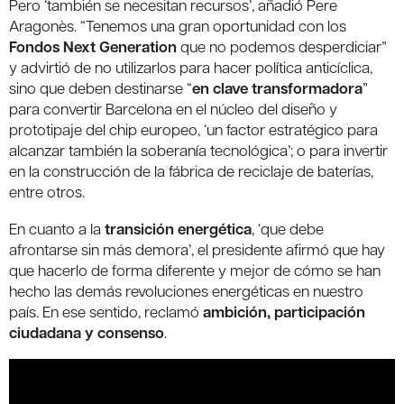
Pero ‘también se necesitan recursos’, añadió Pere
Aragonès. “Tenemos una gran oportunidad con los
Fondos Next Generation
que no podemos desperdiciar”
y advirtió de no utilizarlos para hacer política anticíclica,
sino que deben destinarse “
en clave transformadora
”
para convertir Barcelona en el núcleo del diseño y
prototipaje del chip europeo, ‘un factor estratégico para
alcanzar también la soberanía tecnológica’; o para invertir
en la construcción de la fábrica de reciclaje de baterías,
entre otros.
En cuanto a la
transición energética
, ‘que debe
afrontarse sin más demora’, el presidente afirmó que hay
que hacerlo de forma diferente y mejor de cómo se han
hecho las demás revoluciones energéticas en nuestro
país. En ese sentido, reclamó
ambición, participación
ciudadana y consenso
.