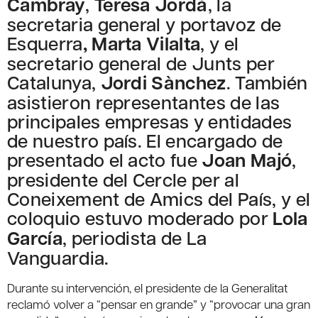
Cambray
,
Teresa Jordà
, la
secretaria general y portavoz de
Esquerra
, Marta Vilalta
, y el
secretario general de Junts per
Catalunya,
Jordi Sànchez
. También
asistieron representantes de las
principales empresas y entidades
de nuestro país. El encargado de
presentado el acto fue
Joan Majó
,
presidente del Cercle per al
Coneixement de Amics del País, y el
coloquio estuvo moderado por
Lola
García
, periodista de La
Vanguardia.
Durante su intervención, el presidente de la Generalitat
reclamó volver a “pensar en grande” y “provocar una gran