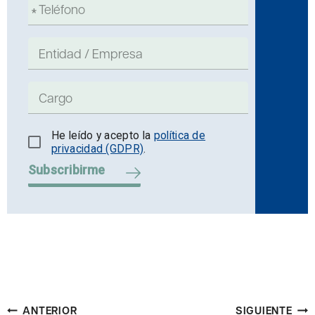
He leído y acepto la
política de
privacidad (GDPR)
.
Subscribirme
Navegación
ANTERIOR
SIGUIENTE