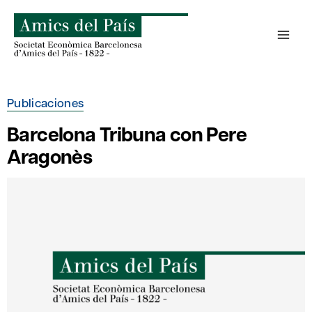
Saltar
al
contenido
Publicaciones
Barcelona Tribuna con Pere
Aragonès