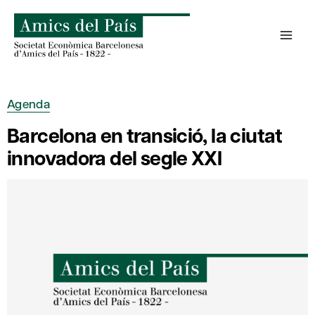
Saltar
al
contenido
Agenda
Barcelona en transició, la ciutat
innovadora del segle XXI