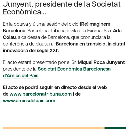
Junyent, presidente de la Societat
Econòmica…
En la octava y última sesión del ciclo
(Re)Imaginem
Barcelona
, Barcelona Tribuna invita a la Excma. Sra.
Ada
Colau
, alcaldessa de Barcelona, que pronunciará la
conferéncia de clausura
‘Barcelona en transició, la ciutat
innovadora del segle XXI’.
El acto estará presentado por el Sr.
Miquel Roca Junyent
,
presidente de la
Societat Econòmica Barcelonesa
d’Amics del País.
El acto se podrá seguir en directo desde el web
de
www.barcelonatribuna.com
i de
www.amicsdelpais.com
.