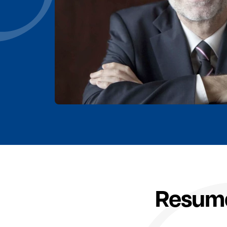
Resume