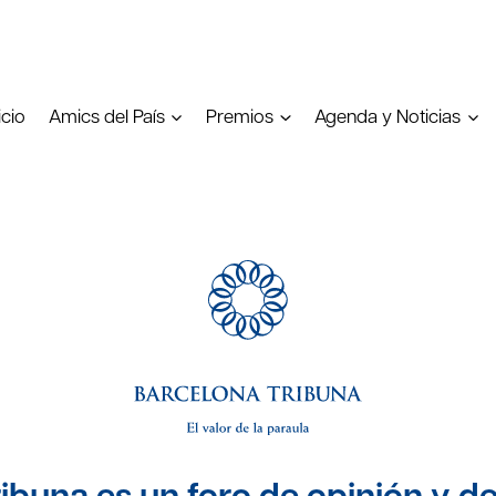
icio
Amics del País
Premios
Agenda y Noticias
ibuna es un foro de opinión y de