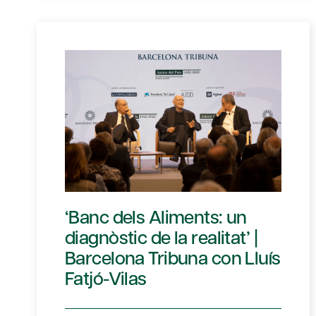
‘Banc dels Aliments: un
diagnòstic de la realitat’ |
Barcelona Tribuna con Lluís
Fatjó-Vilas