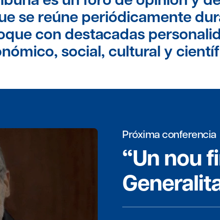
que se reúne periódicamente du
loque con destacadas personali
nómico, social, cultural y científ
Próxima conferencia
“Un nou f
Generalit