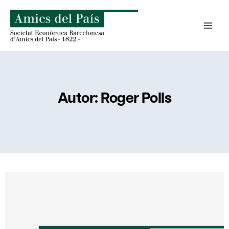
Saltar
al
contenido
Autor: Roger Polls