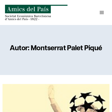
Saltar
al
contenido
Autor: Montserrat Palet Piqué