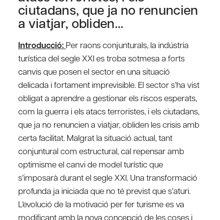
ciutadans, que ja no renuncien
a viatjar, obliden…
Introducció:
Per raons conjunturals, la indústria
turística del segle XXI es troba sotmesa a forts
canvis que posen el sector en una situació
delicada i fortament imprevisible. El sector s’ha vist
obligat a aprendre a gestionar els riscos esperats,
com la guerra i els atacs terroristes, i els ciutadans,
que ja no renuncien a viatjar, obliden les crisis amb
certa facilitat. Malgrat la situació actual, tant
conjuntural com estructural, cal repensar amb
optimisme el canvi de model turístic que
s’imposarà durant el segle XXI. Una transformació
profunda ja iniciada que no té previst que s’aturi.
L’evolució de la motivació per fer turisme es va
modificant amb la nova concepció de les coses i