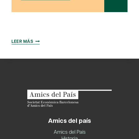
ESTRATEGIAS
LEER MÁS
COMPETITIVAS
PERA
LAS
PYMES.
NUEVO
ESCENARI
TURÍSTICO
A
CATALUNYA
Amics del país
Amics del País
Historia