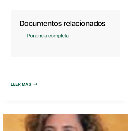
Documentos relacionados
Ponencia completa
EL
LEER MÁS
FACTOR
HUMANO
EN
EL
TURISMO