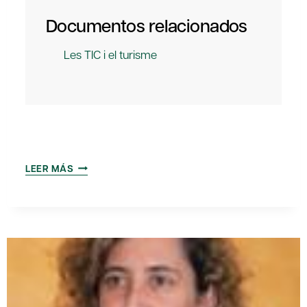
Documentos relacionados
Les TIC i el turisme
LAS
LEER MÁS
TIC
Y
EL
TURISMO