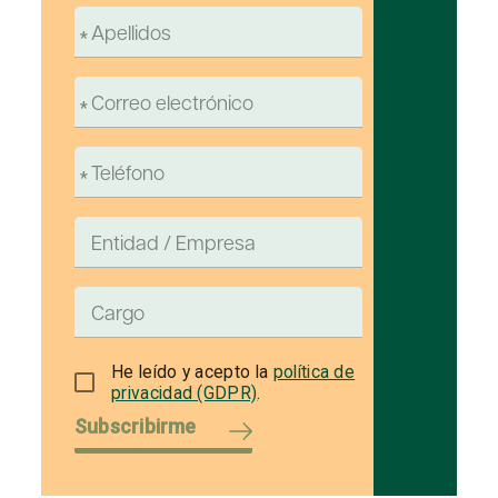
He leído y acepto la
política de
privacidad (GDPR)
.
Subscribirme