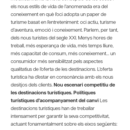
els nous estils de vida de l’anomenada era del
coneixement en què l’oci adopta un paper de
turisme basat en l’entreteniment: oci actiu, turisme
d’aventura, emoció i coneixement. Parlem, per tant,
dels nous turistes del segle XXI. Menys hores de
treball, més esperança de vida, més temps lliure,
més capacitat de consum, més coneixement… un
consumidor més sensibilitzat pels aspectes
qualitatius de l’oferta de les destinacions. L’oferta
turística ha d’estar en consonància amb els nous
desitjos dels clients.
Nou escenari competitiu de
les destinacions turístiques. Polítiques
turístiques d’acompanyament del canvi
Les
destinacions turístiques han de treballar
intensament per garantir la seva competitivitat,
actuant fonamentalment sobre els eixos següents: