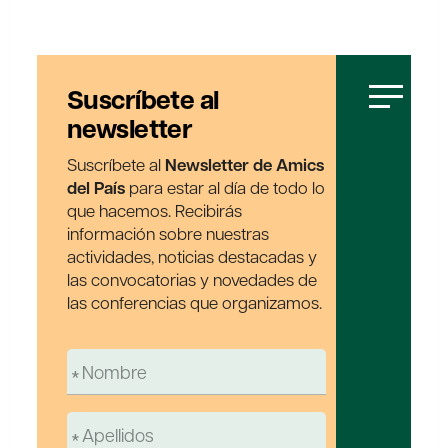
Suscríbete al
newsletter
Suscríbete al
Newsletter de Amics
del País
para estar al día de todo lo
que hacemos. Recibirás
información sobre nuestras
actividades, noticias destacadas y
las convocatorias y novedades de
las conferencias que organizamos.