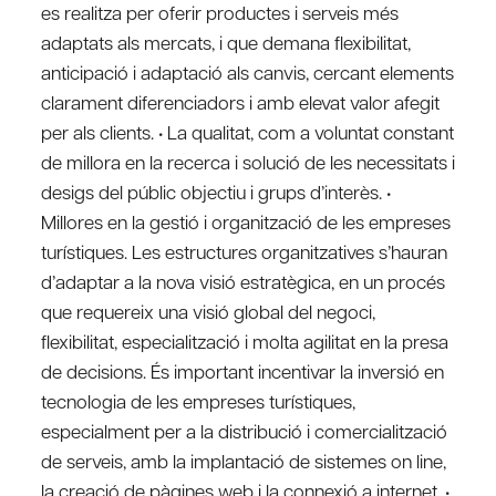
es realitza per oferir productes i serveis més
adaptats als mercats, i que demana flexibilitat,
anticipació i adaptació als canvis, cercant elements
clarament diferenciadors i amb elevat valor afegit
per als clients. • La qualitat, com a voluntat constant
de millora en la recerca i solució de les necessitats i
desigs del públic objectiu i grups d’interès. •
Millores en la gestió i organització de les empreses
turístiques. Les estructures organitzatives s’hauran
d’adaptar a la nova visió estratègica, en un procés
que requereix una visió global del negoci,
flexibilitat, especialització i molta agilitat en la presa
de decisions. És important incentivar la inversió en
tecnologia de les empreses turístiques,
especialment per a la distribució i comercialització
de serveis, amb la implantació de sistemes on line,
la creació de pàgines web i la connexió a internet. •