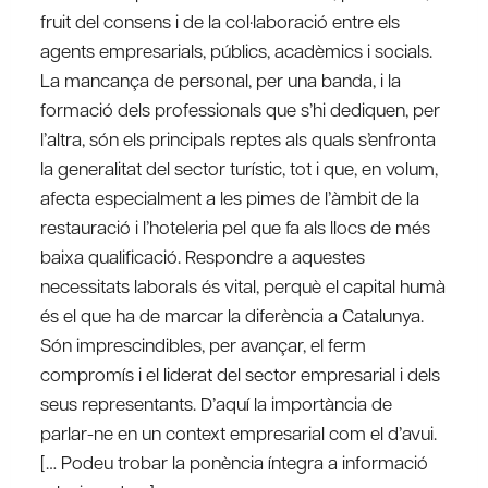
fruit del consens i de la col·laboració entre els
agents empresarials, públics, acadèmics i socials.
La mancança de personal, per una banda, i la
formació dels professionals que s’hi dediquen, per
l’altra, són els principals reptes als quals s’enfronta
la generalitat del sector turístic, tot i que, en volum,
afecta especialment a les pimes de l’àmbit de la
restauració i l’hoteleria pel que fa als llocs de més
baixa qualificació. Respondre a aquestes
necessitats laborals és vital, perquè el capital humà
és el que ha de marcar la diferència a Catalunya.
Són imprescindibles, per avançar, el ferm
compromís i el liderat del sector empresarial i dels
seus representants. D’aquí la importància de
parlar-ne en un context empresarial com el d’avui.
[… Podeu trobar la ponència íntegra a informació