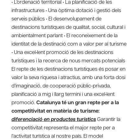
• L’ordenació territorial • La planificació de les
infrastructures • Una òptima dotació i gestió dels
serveis públics • El desenvolupament de
destinacions turístiques de qualitat, social, cultural i
ambientalment parlant • El reconeixement de la
identitat de la destinació com a valor per al turisme
• Una excel•lent promoció de les destinacions
turístiques i la recerca de nous mercats potencials
El repte de les destinacions turístiques és posar en
valor la seva riquesa i atractius, amb una forta dosi
d’imaginació, de cooperació públic-privada,
planificació a mig i llarg termini i una excel•lent
promoció.
Catalunya té un gran repte per a la
competitivitat en matèria de turisme:
diferenciació en productes turístics
Garantir la
competitivitat representa el major repte per a
l’activitat turística al nostre país. El model