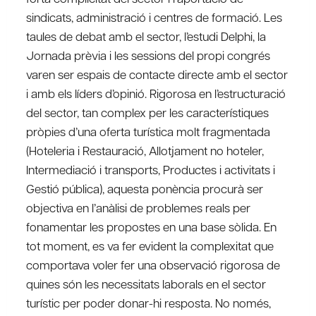
sindicats, administració i centres de formació. Les
taules de debat amb el sector, l’estudi Delphi, la
Jornada prèvia i les sessions del propi congrés
varen ser espais de contacte directe amb el sector
i amb els líders d’opinió. Rigorosa en l’estructuració
del sector, tan complex per les característiques
pròpies d’una oferta turística molt fragmentada
(Hoteleria i Restauració, Allotjament no hoteler,
Intermediació i transports, Productes i activitats i
Gestió pública), aquesta ponència procurà ser
objectiva en l’anàlisi de problemes reals per
fonamentar les propostes en una base sòlida. En
tot moment, es va fer evident la complexitat que
comportava voler fer una observació rigorosa de
quines són les necessitats laborals en el sector
turístic per poder donar-hi resposta. No només,