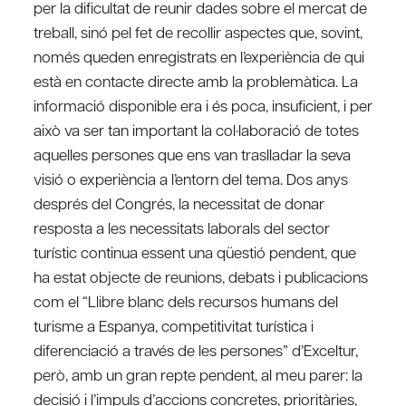
per la dificultat de reunir dades sobre el mercat de
treball, sinó pel fet de recollir aspectes que, sovint,
només queden enregistrats en l’experiència de qui
està en contacte directe amb la problemàtica. La
informació disponible era i és poca, insuficient, i per
això va ser tan important la col·laboració de totes
aquelles persones que ens van traslladar la seva
visió o experiència a l’entorn del tema. Dos anys
després del Congrés, la necessitat de donar
resposta a les necessitats laborals del sector
turístic continua essent una qüestió pendent, que
ha estat objecte de reunions, debats i publicacions
com el “Llibre blanc dels recursos humans del
turisme a Espanya, competitivitat turística i
diferenciació a través de les persones” d’Exceltur,
però, amb un gran repte pendent, al meu parer: la
decisió i l’impuls d’accions concretes, prioritàries,