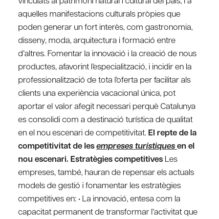
vinculats al patrimoni natural i cultural del país, i a
aquelles manifestacions culturals pròpies que
poden generar un fort interès, com gastronomia,
disseny, moda, arquitectura i formació entre
d’altres. Fomentar la innovació i la creació de nous
productes, afavorint l’especialització, i incidir en la
professionalització de tota l’oferta per facilitar als
clients una experiència vacacional única, pot
aportar el valor afegit necessari perquè Catalunya
es consolidi com a destinació turística de qualitat
en el nou escenari de competitivitat.
El repte de la
competitivitat de les
empreses turístiques
en el
nou escenari. Estratègies competitives
Les
empreses, també, hauran de repensar els actuals
models de gestió i fonamentar les estratègies
competitives en: • La innovació, entesa com la
capacitat permanent de transformar l’activitat que