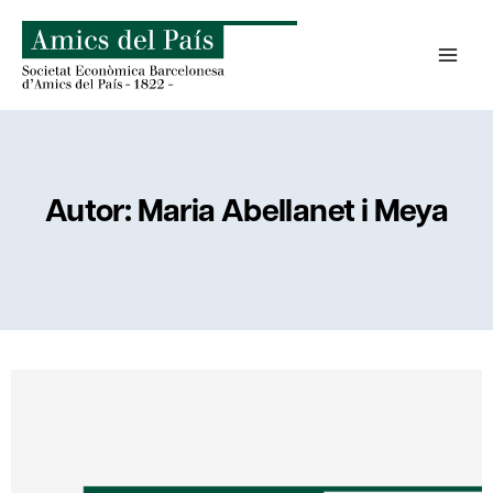
Saltar
al
contenido
Autor: Maria Abellanet i Meya