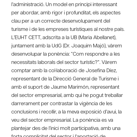
l’administració. Un model en principi interessant
per abordar, amb rigor i profunditat, els aspectes
clau per a un correcte desenvolupament del
turisme i de les empreses turístiques al nostre país.
L’EUHT CETT, adscrita a la UB (Maria Abellanet),
juntament amb la UdG (Dr. Joaquim Majó), vàrem
desenvolupar la ponència: “Com respondre a les
necessitats laborals del sector turístic?”. Vàrem
comptar amb la col·laboració de Josefina Díez,
representant de la Direcció General de Turisme i
amb el suport de Jaume Marimón, representant
del sector empresarial, amb qui he pogut treballar
darrerament per contrastar la vigència de les
conclusions i recollir, a la meva exposició d’avui, la
veu del sector empresarial. La ponència es va
plantejar des de l’inici molt participativa, amb una
forta complicitat del sector i l’aportació de