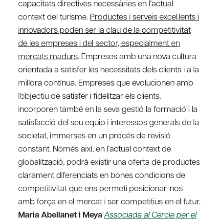
capacitats directives necessàries en l’actual
context del turisme.
Productes i serveis excel.lents i
innovadors poden ser la clau de la competitivitat
de les empreses i del sector, especialment en
mercats madurs
. Empreses amb una nova cultura
orientada a satisfer les necessitats dels clients i a la
millora contínua. Empreses que evolucionen amb
l’objectiu de satisfer i fidelitzar els clients,
incorporen també en la seva gestió la formació i la
satisfacció del seu equip i interessos generals de la
societat, immerses en un procés de revisió
constant. Només així, en l’actual context de
globalització, podrà existir una oferta de productes
clarament diferenciats en bones condicions de
competitivitat que ens permeti posicionar-nos
amb força en el mercat i ser competitius en el futur.
Maria Abellanet i Meya
Associada al Cercle per el