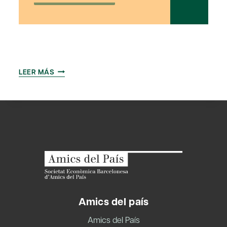
COMPLICAR
LEER MÁS
LA
DEMOCRACIA
Amics del país
Amics del País