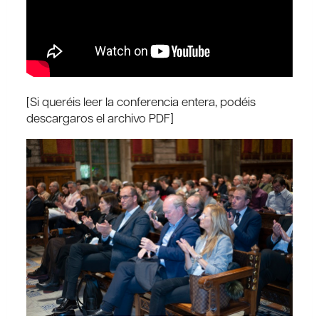
[Si queréis leer la conferencia entera, podéis
descargaros el archivo PDF]