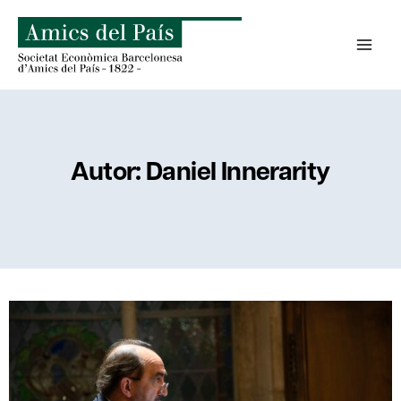
Saltar
al
contenido
Autor: Daniel Innerarity