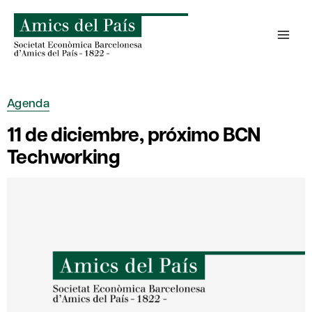
Saltar
al
contenido
Agenda
11 de diciembre, próximo BCN
Techworking