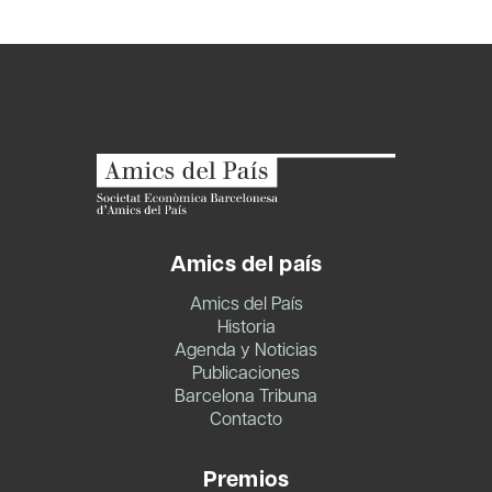
Amics del país
Amics del País
Historia
Agenda y Noticias
Publicaciones
Barcelona Tribuna
Contacto
Premios