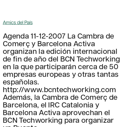
Amics del País
Agenda 11-12-2007 La Cambra de
Comerç y Barcelona Activa
organizan la edición internacional
de fin de año del BCN Techworking
en la que participarán cerca de 50
empresas europeas y otras tantas
españolas.
http://www.bcntechworking.com
Además, la Cambra de Comerç de
Barcelona, el IRC Catalonia y
Barcelona Activa aprovechan el
BCN Techworking para organizar