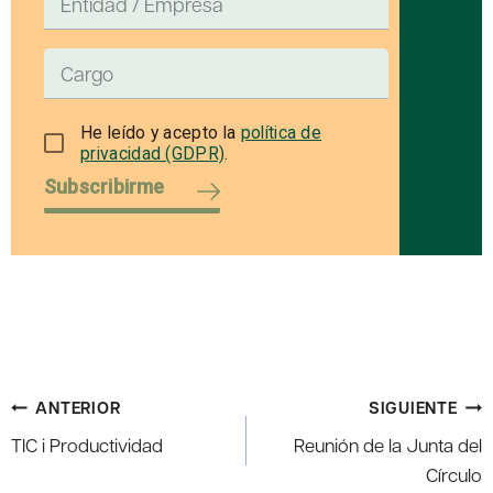
He leído y acepto la
política de
privacidad (GDPR)
.
Subscribirme
Navegación
ANTERIOR
SIGUIENTE
de
TIC i Productividad
Reunión de la Junta del
entradas
Círculo