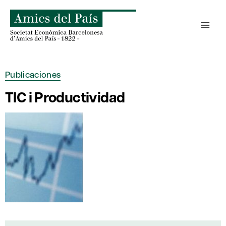
Saltar
al
contenido
Publicaciones
TIC i Productividad