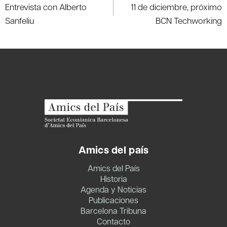
de
Entrevista con Alberto
11 de diciembre, próximo
entradas
Sanfeliu
BCN Techworking
Amics del país
Amics del País
Historia
Agenda y Noticias
Publicaciones
Barcelona Tribuna
Contacto