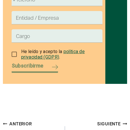
He leído y acepto la
política de
privacidad (GDPR)
.
Subscribirme
Navegación
ANTERIOR
SIGUIENTE