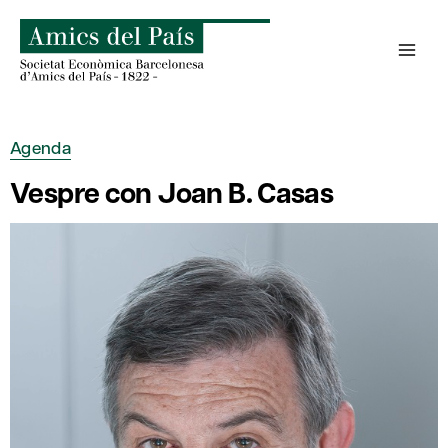
Saltar
al
contenido
Agenda
Vespre con Joan B. Casas