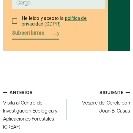
He leído y acepto la
política de
privacidad (GDPR)
.
Subscribirme
Navegación
ANTERIOR
SIGUIENTE
de
Visita al Centro de
Vespre del Cercle con
entradas
Investigación Ecológica y
Joan B. Casas
Aplicaciones Forestales
(CREAF)