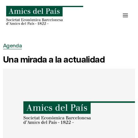
Saltar
al
contenido
Agenda
Una mirada a la actualidad