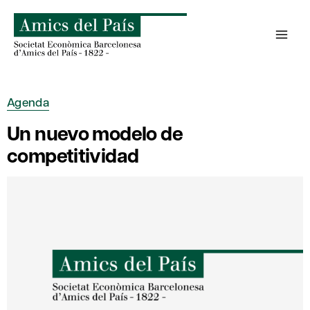
Saltar
al
contenido
Agenda
Un nuevo modelo de
competitividad