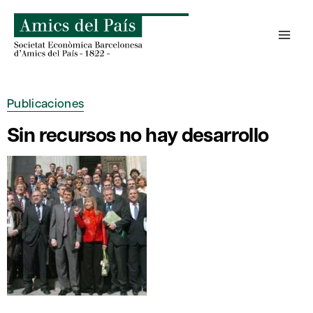
Saltar
al
contenido
Publicaciones
Sin recursos no hay desarrollo