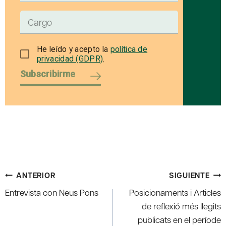
He leído y acepto la
política de
privacidad (GDPR)
.
Subscribirme
Navegación
ANTERIOR
SIGUIENTE
de
Entrevista con Neus Pons
Posicionaments i Articles
entradas
de reflexió més llegits
publicats en el període