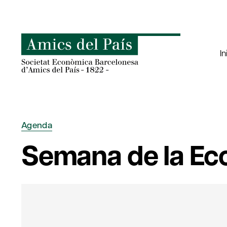
Saltar
al
contenido
In
Agenda
Semana de la Ec