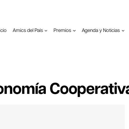
icio
Amics del País
Premios
Agenda y Noticias
onomía Cooperativ