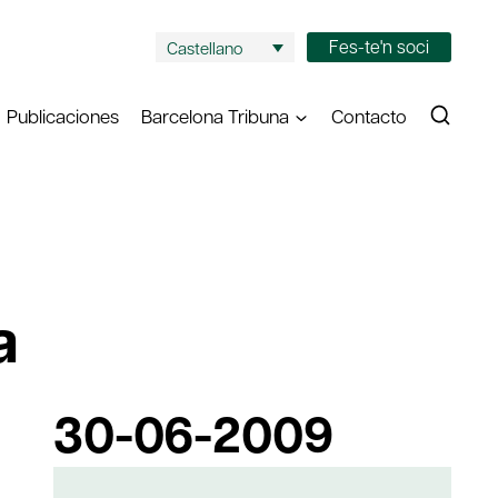
Fes-te'n soci
Castellano
Publicaciones
Barcelona Tribuna
Contacto
a
30-06-2009