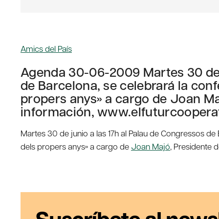
Amics del País
Agenda 30-06-2009 Martes 30 de j
de Barcelona, se celebrará la conf
propers anys» a cargo de Joan Ma
información, www.elfuturcoopera
Martes 30 de junio a las 17h al Palau de Congressos de B
dels propers anys» a cargo de
Joan Majó
, Presidente 