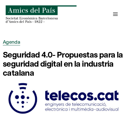
Saltar
al
contenido
Agenda
Seguridad 4.0- Propuestas para la
seguridad digital en la industria
catalana