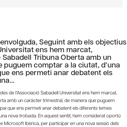
envolguda, Seguint amb els objectius
Universitat ens hem marcat,
de Sabadell Tribuna Oberta amb un
e puguem comptar a la ciutat, d’una
que ens permeti anar debatent els
 una…
des de l’Associació Sabadell Universitat ens hem marcat,
Oberta amb un caràcter trimestral, de manera que puguem
spai que ens permeti anar debatent els diferents temes
 una nova trobada. En aquest sentit, hem considerat oportú
e Microsoft Ibèrica, per participar en una nova sessió dels