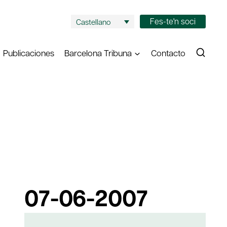
Fes-te'n soci
Castellano
Publicaciones
Barcelona Tribuna
Contacto
07-06-2007