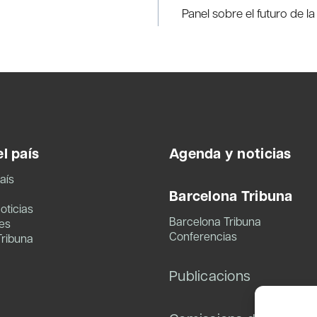
Panel sobre el futuro de 
l país
Agenda y noticias
aís
Barcelona Tribuna
oticias
Barcelona Tribuna
es
Conferencias
Tribuna
Publicacions