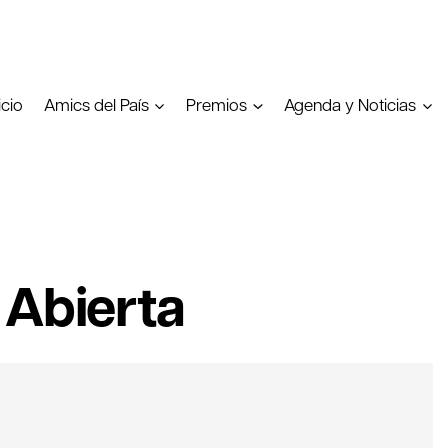
icio
Amics del País
Premios
Agenda y Noticias
 Abierta