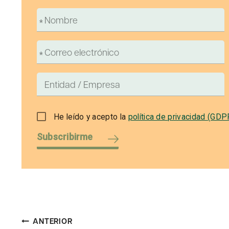
He leído y acepto la
política de privacidad (GDP
Subscribirme
Navegación
ANTERIOR