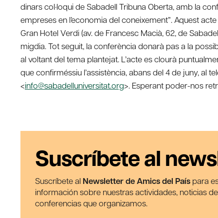
dinars col·loqui de Sabadell Tribuna Oberta, amb la confe
empreses en l’economia del coneixement”. Aquest acte tin
Gran Hotel Verdi (av. de Francesc Macià, 62, de Sabade
migdia. Tot seguit, la conferència donarà pas a la possibil
al voltant del tema plantejat. L’acte es clourà puntualmen
que confirméssiu l’assistència, abans del 4 de juny, al te
<
info@sabadelluniversitat.org
>. Esperant poder-nos retr
Suscríbete al news
Suscríbete al
Newsletter de Amics del País
para es
información sobre nuestras actividades, noticias d
conferencias que organizamos.