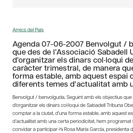
Amics del País
Agenda 07-06-2007 Benvolgut / b
que des de l’Associació Sabadell 
d’organitzar els dinars col·loqui 
caràcter trimestral, de manera qu
forma estable, amb aquest espai 
diferents temes d’actualitat amb
Benvolgut / benvolguda, Seguint amb els objectius que 
d’organitzar els dinars col·loqui de Sabadell Tribuna 
comptar a la ciutat, d’una forma estable, amb aquest e
d’actualitat amb una certa periodicitat, hem programat
convidar a participar-hi Rosa María García, presidenta d