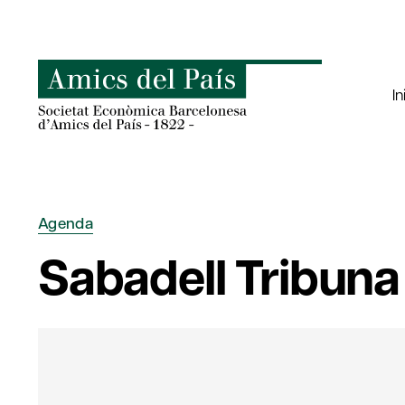
Saltar
al
contenido
In
Agenda
Sabadell Tribuna