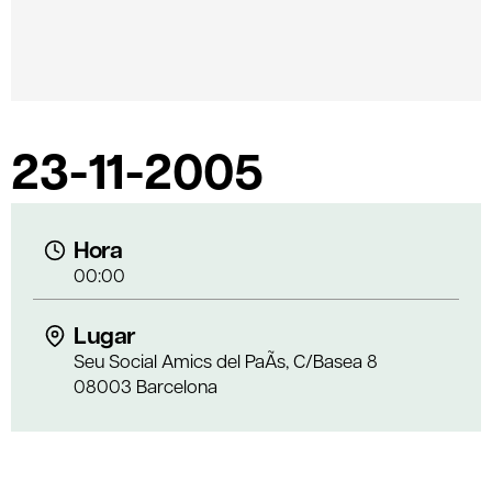
23-11-2005
Hora
00:00
Lugar
Seu Social Amics del PaÃ­s, C/Basea 8
08003 Barcelona