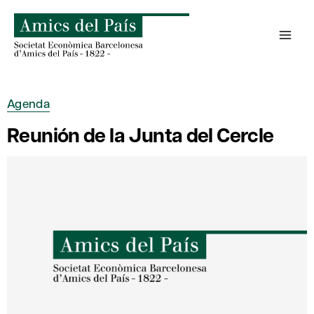
Saltar
al
contenido
Agenda
Reunión de la Junta del Cercle