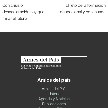
de
Con crisis o
El reto de la formacion
entradas
desaceleración hay que
ocupacional y continuada
mirar el futuro
Amics del país
Amics del País
Historia
Agenda y Noticias
Publicaciones