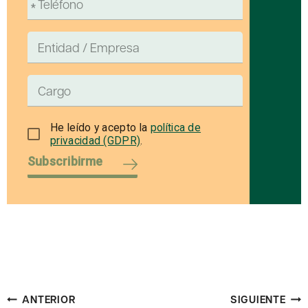
He leído y acepto la
política de
privacidad (GDPR)
.
Subscribirme
Navegación
ANTERIOR
SIGUIENTE