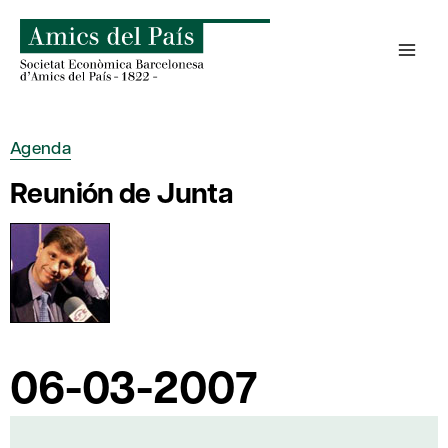
Saltar
al
contenido
Agenda
Reunión de Junta
06-03-2007