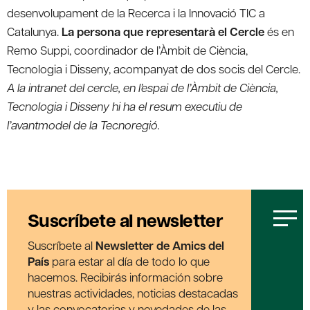
desenvolupament de la Recerca i la Innovació TIC a
Catalunya.
La persona que representarà el Cercle
és en
Remo Suppi, coordinador de l’Àmbit de Ciència,
Tecnologia i Disseny, acompanyat de dos socis del Cercle.
A la intranet del cercle, en l’espai de l’Àmbit de Ciència,
Tecnologia i Disseny hi ha el resum executiu de
l’avantmodel de la Tecnoregió.
Suscríbete al newsletter
Suscríbete al
Newsletter de Amics del
País
para estar al día de todo lo que
hacemos. Recibirás información sobre
nuestras actividades, noticias destacadas
y las convocatorias y novedades de las