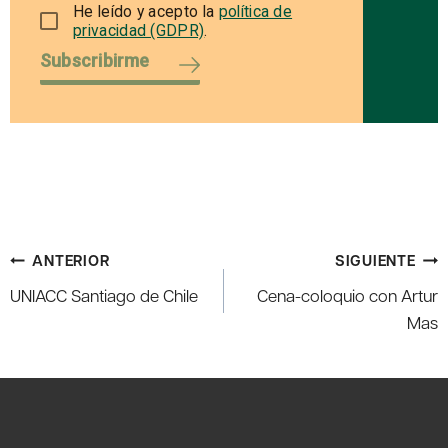
He leído y acepto la
política de
privacidad (GDPR)
.
Subscribirme
Navegación
ANTERIOR
SIGUIENTE
de
UNIACC Santiago de Chile
Cena-coloquio con Artur
entradas
Mas