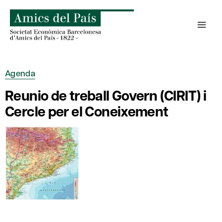
Saltar
al
contenido
Agenda
Reunio de treball Govern (CIRIT) i
Cercle per el Coneixement