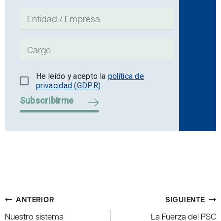
He leído y acepto la
política de
privacidad (GDPR)
.
Subscribirme
Navegación
ANTERIOR
SIGUIENTE
de
Nuestro sistema
La Fuerza del PSC