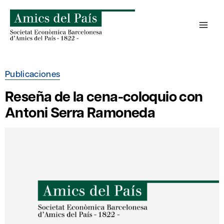
Saltar
al
contenido
Publicaciones
Reseña de la cena-coloquio con
Antoni Serra Ramoneda