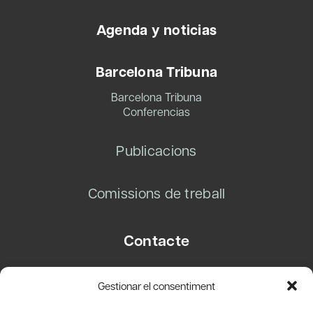
Agenda y noticias
Barcelona Tribuna
Barcelona Tribuna
Conferencias
Publicacions
Comissions de treball
Contacte
Carrer Basea, 8
Gestionar el consentiment
08003 Barcelona
T.
+34 93 319 28 54