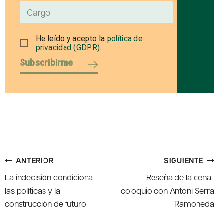
He leído y acepto la
política de
privacidad (GDPR)
.
Subscribirme
Navegación
ANTERIOR
SIGUIENTE
de
La indecisión condiciona
Reseña de la cena-
entradas
las políticas y la
coloquio con Antoni Serra
construcción de futuro
Ramoneda