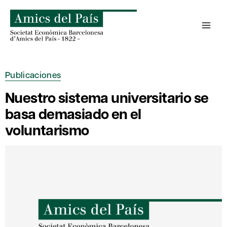
Saltar
al
contenido
Publicaciones
Nuestro sistema universitario se
basa demasiado en el
voluntarismo