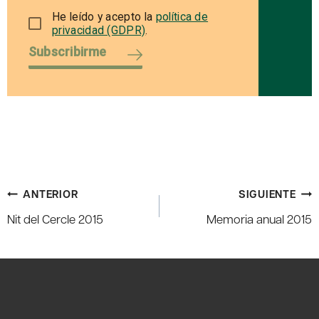
He leído y acepto la
política de
privacidad (GDPR)
.
Subscribirme
Navegación
ANTERIOR
SIGUIENTE
de
Nit del Cercle 2015
Memoria anual 2015
entradas