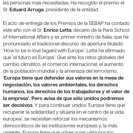
las personas más necesitadas. Ha recogido el premio el
Sr.
Eduard Arruga
, presidente de la entidad.
El acto de entrega de los Premios de la SEBAP ha contado
este año con el Sr.
Enrico Letta
, decano de la Paris School
of International Affairs y ex primer ministro de Italia, que ha
pronunciado el tradicional discurso de apertura titulado
‘How to be in love (again) with Europe’. Letta ha afirmado
que ‘el futuro es Europa’. Que ante los retos globales del
cambio climático, el comercio internacional, el aumento
de la población mundial y la amenaza del terrorismo,
‘
Europa tiene que defender sus valores en la mesa de
negociación, los valores ambientales, los derechos
humanos, los derechos de los trabajadores y el valor de
la empresa’. Pero avisa de que sólo unidos podremos
ser decisivos
. Y para continuar unidos ‘Europa tiene que
recuperar la solidaridad y situarla en el centro de la vida
europea’, se necesitan reforzar los mecanismos
democráticos de las instituciones europeas y, la más
urgente, ‘Europa tiene que volver a ser vista por los