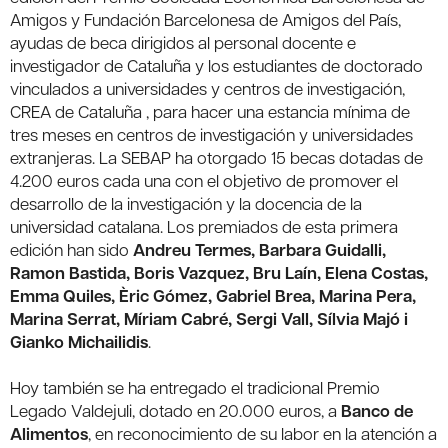
Amigos y Fundación Barcelonesa de Amigos del País,
ayudas de beca dirigidos al personal docente e
investigador de Cataluña y los estudiantes de doctorado
vinculados a universidades y centros de investigación,
CREA de Cataluña , para hacer una estancia mínima de
tres meses en centros de investigación y universidades
extranjeras. La SEBAP ha otorgado 15 becas dotadas de
4.200 euros cada una con el objetivo de promover el
desarrollo de la investigación y la docencia de la
universidad catalana. Los premiados de esta primera
edición han sido
Andreu Termes, Barbara Guidalli,
Ramon Bastida, Boris Vazquez, Bru Laín, Elena Costas,
Emma Quiles, Èric Gómez, Gabriel Brea, Marina Pera,
Marina Serrat, Míriam Cabré, Sergi Vall, Sílvia Majó i
Gianko Michailidis
.
Hoy también se ha entregado el tradicional Premio
Legado Valdejuli, dotado en 20.000 euros, a
Banco de
Alimentos
, en reconocimiento de su labor en la atención a