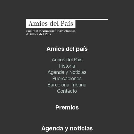
Amics del país
Amics del País
Historia
Agenda y Noticias
Publicaciones
Barcelona Tribuna
Contacto
Premios
Agenda y noticias