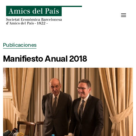
Saltar
al
contenido
Publicaciones
Manifiesto Anual 2018