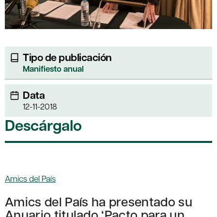
Tipo de publicación
Manifiesto anual
Data
12-11-2018
Descárgalo
Amics del País
Amics del País ha presentado su
Anuario titulado ‘
Pacto para un